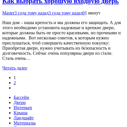
Как выбрать хорошую входную дверь
Master
3 года тому назад
3 года тому назад
0
1 минут
Наш дом – наша крепость и мы должны его защищать. А для
этого необходимо установить надежные и крепкие двери,
которые должны быть не просто красивыми, но прочными и
надежными. Вот несколько советов, к которым нужно
прислушаться, чтоб совершить качественную покупку:
Приобретая двери, нужно учитывать их безопасность и
долговечность. Сейчас очень популярны двери из стали.
Сталь очень…
Читать далее
1
2
Бассейн
Двери
Интерьер
Крыша
Ландшафт
Материалы