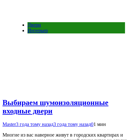
Двери
Интерьер
Выбираем шумоизоляционные
входные двери
Master
3 года тому назад
3 года тому назад
0
1 мин
Многие из вас наверное живут в городских квартирах и