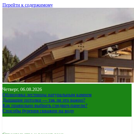
Перейти к содержимому
Четверг, 06.08.2026
Облицовка лестницы натуральным камнем
Дышащие потолки — так ли это важно?
Как правильно выбрать сэндвич-панели?
Способы бурения скважин на воду