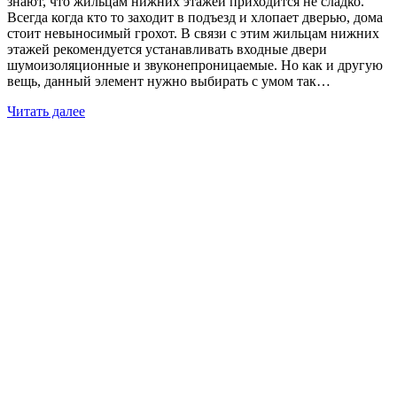
знают, что жильцам нижних этажей приходится не сладко.
Всегда когда кто то заходит в подъезд и хлопает дверью, дома
стоит невыносимый грохот. В связи с этим жильцам нижних
этажей рекомендуется устанавливать входные двери
шумоизоляционные и звуконепроницаемые. Но как и другую
вещь, данный элемент нужно выбирать с умом так…
Читать далее