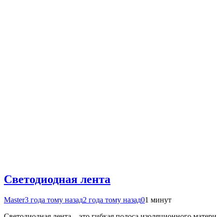
Светодиодная лента
Master
3 года тому назад
2 года тому назад
0
1 минут
Светодиодная лента – это гибкая полоса изоляционного матер