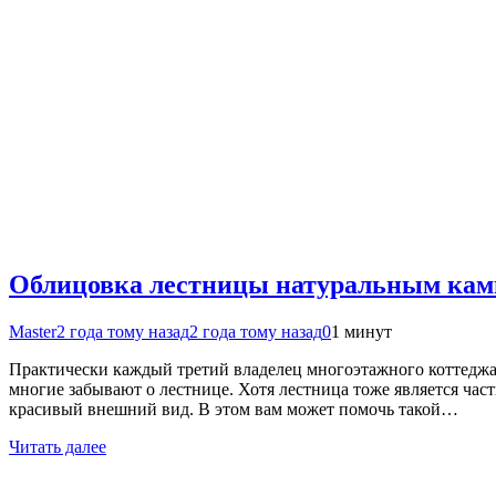
Облицовка лестницы натуральным ка
Master
2 года тому назад
2 года тому назад
0
1 минут
Практически каждый третий владелец многоэтажного коттеджа
многие забывают о лестнице. Хотя лестница тоже является час
красивый внешний вид. В этом вам может помочь такой…
Читать далее