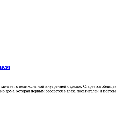
мнем
 мечтает о великолепной внутренней отделке. Старается облице
тью дома, которая первым бросается в глаза посетителей и поэт